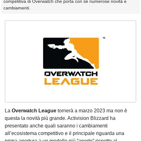
competitiva di Overwatch che porta con sé numerose novità e
cambiamenti.
La
Overwatch League
tornerà a marzo 2023 ma non è
questa la novità più grande. Activision Blizzard ha
presentato anche quali saranno i cambiamenti
all’ecosistema competitivo e il principale riguarda una
prima apertura a un modello più “aperto” rispetto al