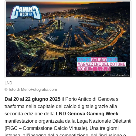
LND
© foto di MerloFotografia.com
Dal 20 al 22 giugno 2025
il Porto Antico di Genova si
trasforma nella capitale del calcio digitale grazie alla
seconda edizione della
LND Genova Gaming Week
,
manifestazione organizzata dalla Lega Nazionale Dilettanti
(FIGC – Commissione Calcio Virtuale). Una tre giorni
intensa, all’insegna della competizione, dell’inclusione e