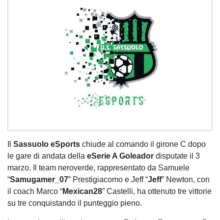
Il
Sassuolo eSports
chiude al comando il girone C dopo
le gare di andata della
eSerie A Goleador
disputate il 3
marzo. Il team neroverde, rappresentato da Samuele
“
Samugamer_07
” Prestigiacomo e Jeff “
Jeff
” Newton, con
il coach Marco “
Mexican28
” Castelli, ha ottenuto tre vittorie
su tre conquistando il punteggio pieno.