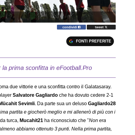
condividi
tweet
FONTI PREFERITE
la prima sconfitta in eFootball.Pro
ma due vittorie e una sconfitta contro il Galatasaray.
 player
Salvatore Gagliardo
che ha dovuto cedere 2-1
Mücahit Sevimli
. Da parte sua un deluso
Gagliardo28
ima partita e giocherò meglio e mi allenerò di più con i
nda turca,
Mucahit21
ha riconosciuto che "
Non era
almeno abbiamo ottenuto 3 punti. Nella prima partita,