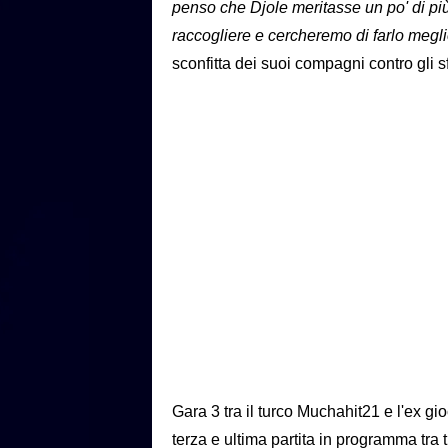
penso che Djole meritasse un po' di più.
raccogliere e cercheremo di farlo megli
sconfitta dei suoi compagni contro gli sf
Gara 3 tra il turco Muchahit21 e l'ex g
terza e ultima partita in programma tra