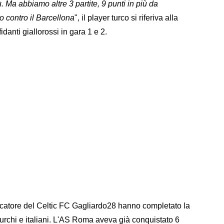
 Ma abbiamo altre 3 partite, 9 punti in più da
o contro il Barcellona
", il player turco si riferiva alla
idanti giallorossi in gara 1 e 2.
iocatore del Celtic FC Gagliardo28 hanno completato la
 turchi e italiani. L'AS Roma aveva già conquistato 6