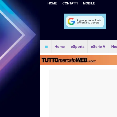
HOME
CONTATTI
MOBILE
Home
eSports
eSerie A
Ne