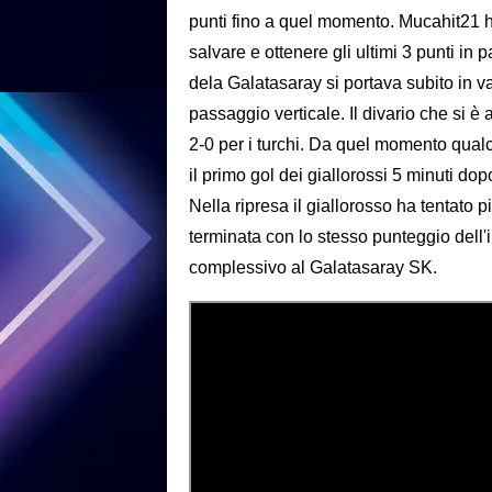
punti fino a quel momento. Mucahit21 h
salvare e ottenere gli ultimi 3 punti in p
dela Galatasaray si portava subito in vant
passaggio verticale. Il divario che si è
2-0 per i turchi. Da quel momento qual
il primo gol dei giallorossi 5 minuti dopo
Nella ripresa il giallorosso ha tentato 
terminata con lo stesso punteggio dell'i
complessivo al Galatasaray SK.