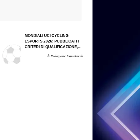
MONDIALI UCI CYCLING
ESPORTS 2026: PUBBLICATI I
CRITERI DI QUALIFICAZIONE,
ALL'ITALIA 9 POSTI
di Redazione Esportsweb