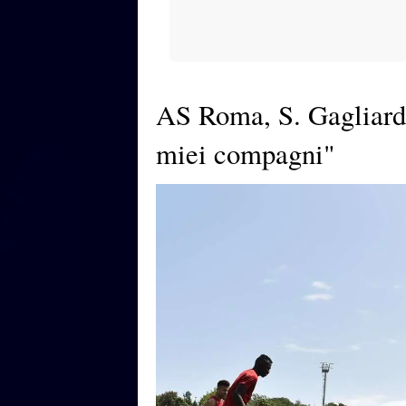
AS Roma, S. Gagliardo
miei compagni"