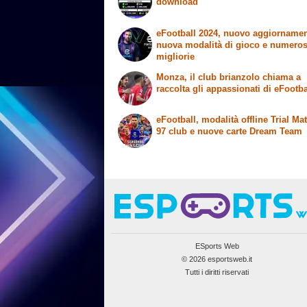
download
eFootball 2024, nuovo aggiornamen
nuova modalità di gioco e numero
migliorie
Monza, il club brianzolo chiama a
raccolta gli appassionati di eFootba
eFootball, modalità offline Trial Ma
97 club e nuove carte Dream Team
ESports Web
© 2026 esportsweb.it
Tutti i diritti riservati