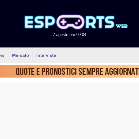
7 agosto ore 00:04
ws
Mercato
Interviste