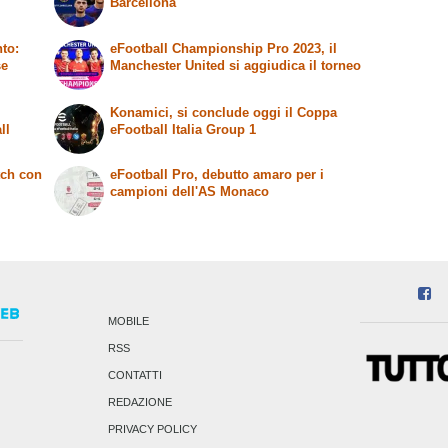
Barcellona
to:
eFootball Championship Pro 2023, il
se
Manchester United si aggiudica il torneo
Konamici, si conclude oggi il Coppa
ll
eFootball Italia Group 1
tch con
eFootball Pro, debutto amaro per i
campioni dell'AS Monaco
MOBILE
RSS
CONTATTI
REDAZIONE
PRIVACY POLICY