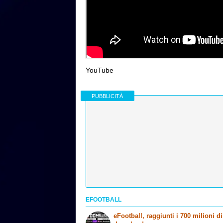
YouTube
PUBBLICITÀ
EFOOTBALL
eFootball, raggiunti i 700 milioni di