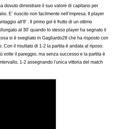
a dovuto dimostrare il suo valore di capitano per
alio. E' riuscito non facilmente nell'impresa. Il player
aggio all'8' . Il primo gol è frutto di un ottimo
 allungato al 30' quando lo stesso player ha segnato il
cosa si è svegliato in Gagliardo28 che ha risposto con
. Con il risultato di 1-2 la partita è andata al riposo.
più volte il pareggio, ma senza successo e la partita è
ntervallo, 1-2 assegnando l'unica vittoria del match