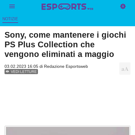
NOTIZIE
Sony, come mantenere i giochi
PS Plus Collection che
vengono eliminati a maggio
03.02.2023 16:05 di
Redazione Esportsweb
VEDI LETTURE