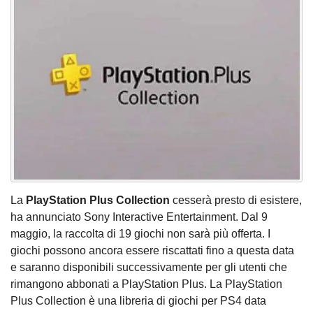
La
PlayStation Plus Collection
cesserà presto di esistere,
ha annunciato Sony Interactive Entertainment. Dal 9
maggio, la raccolta di 19 giochi non sarà più offerta. I
giochi possono ancora essere riscattati fino a questa data
e saranno disponibili successivamente per gli utenti che
rimangono abbonati a PlayStation Plus. La PlayStation
Plus Collection è una libreria di giochi per PS4 data